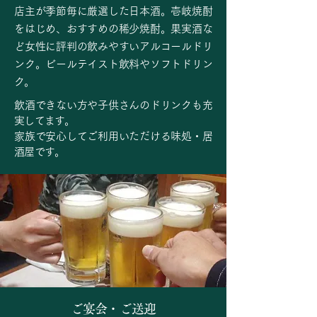
店主が季節毎に厳選した日本酒。
壱岐焼酎
をはじめ、おすすめの稀少焼酎。
果実酒な
ど女性に評判の飲みやすいアルコールドリ
ンク。
ビールテイスト飲料やソフトドリン
ク。
飲酒できない方や子供さんのドリンクも充
実してます。
家族で安心してご利用いただける味処・居
酒屋です。
ご宴会・ご送迎