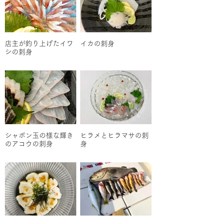
店主が釣り上げたイワ
イカの刺身
シの刺身
シャボン玉の様な輝き
ヒラメとヒラマサの刺
のアコウの刺身
身