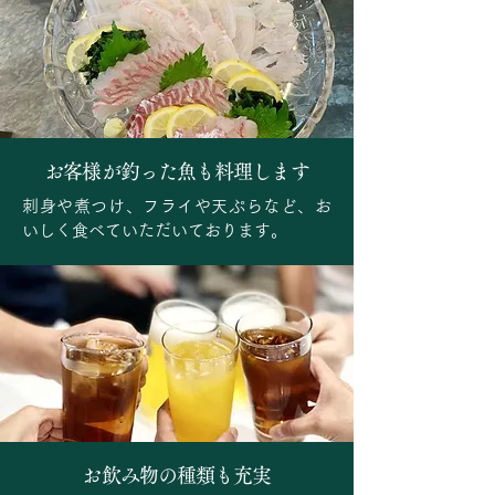
お客様が釣った魚も料理します
刺身や煮つけ、フライや天ぷらなど、お
いしく食べていただいております。
お飲み物の種類も充実