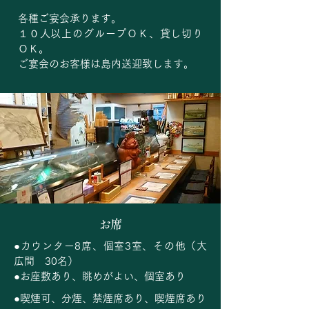
各種ご宴会承ります。
１０人以上のグループＯＫ、貸し切り
ＯＫ。
ご宴会のお客様は島内送迎致します。
お席
●カウンター8席、個室3室、その他（大
広間 30名）
●お座敷あり、眺めがよい、個室あり
●喫煙可、分煙、禁煙席あり、喫煙席あり