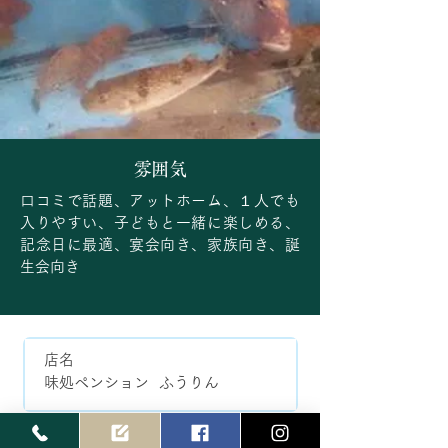
雰囲気
口コミで話題、アットホーム、１人でも
入りやすい、子どもと一緒に楽しめる、
記念日に最適、宴会向き、家族向き、誕
生会向き
店名
味処ペンション ふうりん
所在地