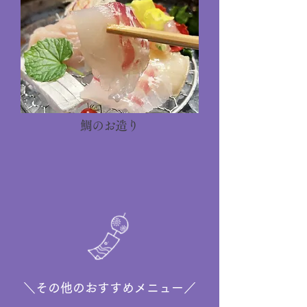
鯛のお造り
＼その他のおすすめメニュー／