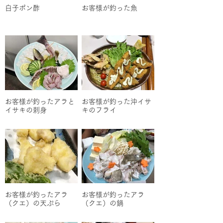
白子ポン酢
お客様が釣った魚
お客様が釣ったアラと
お客様が釣った沖イサ
イサキの刺身
キのフライ
お客様が釣ったアラ
お客様が釣ったアラ
（クエ）の天ぷら
（クエ）の鍋