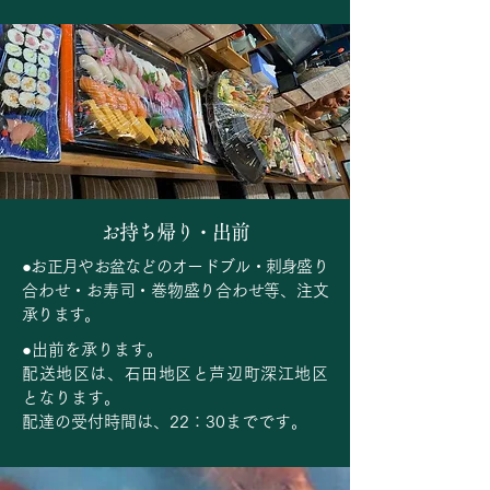
お持ち帰り・出前
●お正月やお盆などのオードブル・刺身盛り
合わせ・お寿司・巻物盛り合わせ等、注文
承ります。
●出前を承ります。
配送地区は、石田地区と芦辺町深江地区
となります。
配達の受付時間は、22：30までです。