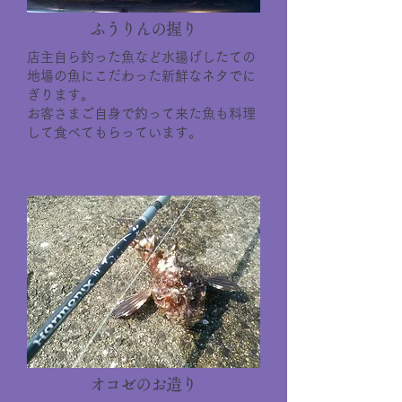
ふうりんの握り
店主自ら釣った魚など水揚げしたての
地場の魚にこだわった新鮮なネタでに
ぎります。
お客さまご自身で釣って来た魚も料理
して食べてもらっています。
オコゼのお造り